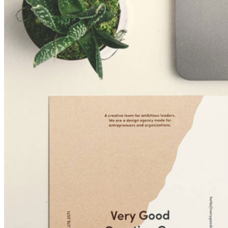
Inicio
Nosotras
Servicios
Cartelera
Noticias
Contacto