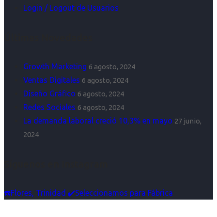
Login / Logout de Usuarios
Últimas Novedades
Growth Marketing
6 agosto, 2024
Ventas Digitales
6 agosto, 2024
Diseño Gráfico
6 agosto, 2024
Redes Sociales
6 agosto, 2024
La demanda laboral creció 10,3% en mayo
27 junio,
2024
Síguenos en Instagram
☎️Flores, Trinidad ✔️Seleccionamos para Fábrica