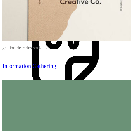
Ingresa tu Curriculum ->
gestión de redes sociales
Information Gathering