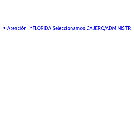
📢Atención 📍FLORIDA Seleccionamos CAJERO/ADMINISTR