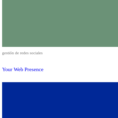
gestión de redes sociales
Your Web Presence