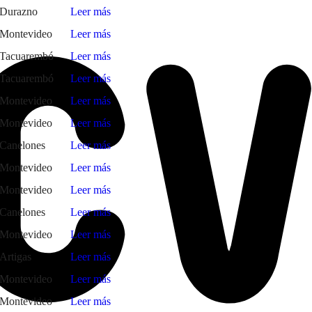
Durazno
Leer más
Montevideo
Leer más
Tacuarembó
Leer más
Tacuarembó
Leer más
Montevideo
Leer más
Montevideo
Leer más
Canelones
Leer más
Montevideo
Leer más
Montevideo
Leer más
Canelones
Leer más
Montevideo
Leer más
Artigas
Leer más
Montevideo
Leer más
Montevideo
Leer más