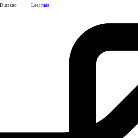
Durazno
Leer más