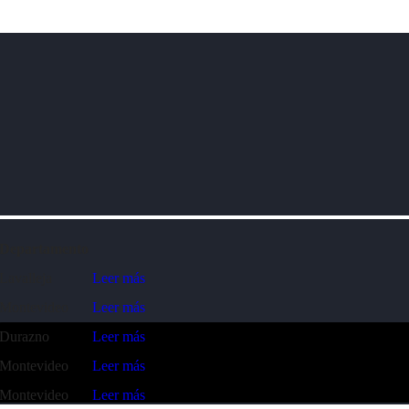
Departamento
Lavalleja
Leer más
Montevideo
Leer más
Durazno
Leer más
Montevideo
Leer más
Montevideo
Leer más