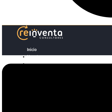
Inicio
Nosotras
Servicios
Cartelera
Noticias
Contacto
Ingresa tu Curriculum ->