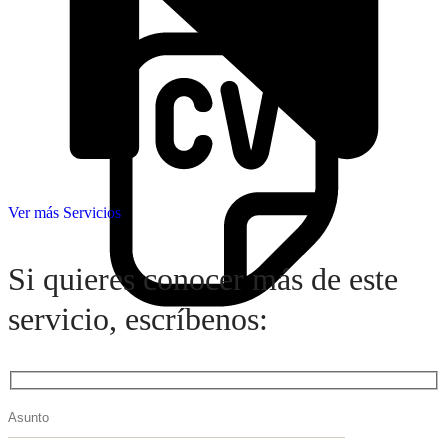
Ingresa tu Curriculum ->
Ver más Servicios
Si quieres conocer más de este
servicio, escríbenos: