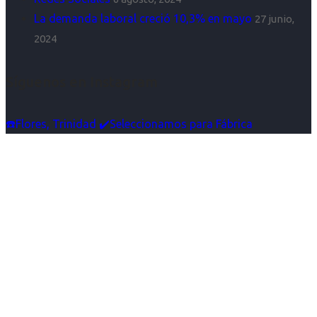
La demanda laboral creció 10,3% en mayo
27 junio,
2024
Síguenos en Instagram
☎️Flores, Trinidad ✔️Seleccionamos para Fábrica