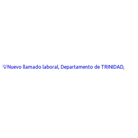
💡Nuevo llamado laboral, Departamento de TRINIDAD,