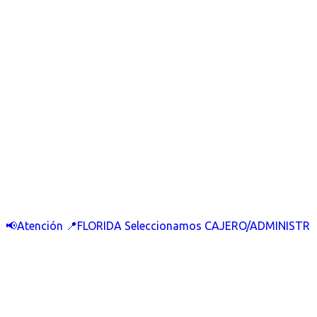
📢Atención 📍FLORIDA Seleccionamos CAJERO/ADMINISTR