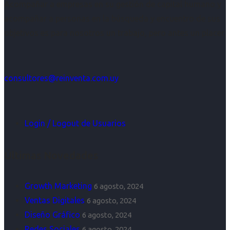
Acompañar a empresas en su gestión de capital humano y
acompañar a personas en la búsqueda y encuentro de sus
objetivos es para nosotros un trabajo, pero antes un placer.
consultores@reinventa.com.uy
Login / Logout de Usuarios
Últimas Novedades
Growth Marketing
6 agosto, 2024
Ventas Digitales
6 agosto, 2024
Diseño Gráfico
6 agosto, 2024
Redes Sociales
6 agosto, 2024