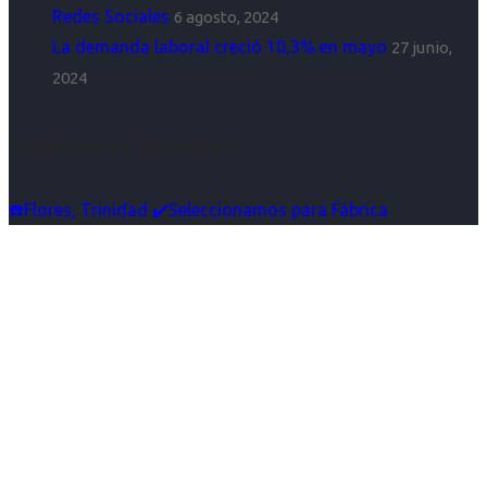
Redes Sociales
6 agosto, 2024
La demanda laboral creció 10,3% en mayo
27 junio,
2024
Síguenos en Instagram
☎️Flores, Trinidad ✔️Seleccionamos para Fábrica