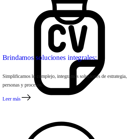
Ingresa tu Curriculum ->
Brindamos soluciones integrales:
Simplificamos lo complejo, integramos soluciones de estrategia,
personas y procesos.
Leer más