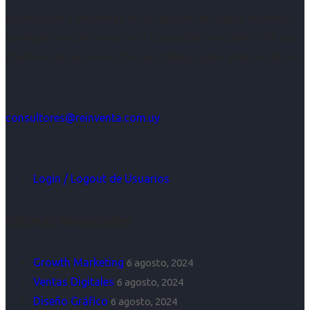
Acompañar a empresas en su gestión de capital humano y
acompañar a personas en la búsqueda y encuentro de sus
objetivos es para nosotros un trabajo, pero antes un placer.
consultores@reinventa.com.uy
Login / Logout de Usuarios
Últimas Novedades
Growth Marketing
6 agosto, 2024
Ventas Digitales
6 agosto, 2024
Diseño Gráfico
6 agosto, 2024