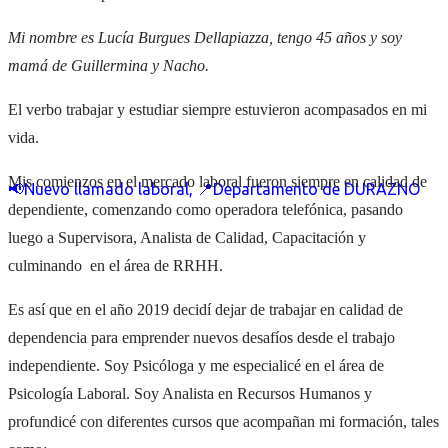
Mi nombre es Lucía Burgues Dellapiazza, tengo 45 años y soy
mamá de Guillermina y Nacho.
El verbo trabajar y estudiar siempre estuvieron acompasados en mi
vida.
Mis comienzos en el mercado laboral fueron siempre en calidad de
📢Nuevo llamado laboral, 📍Departamento de DURAZNO
dependiente, comenzando como operadora telefónica, pasando
luego a Supervisora, Analista de Calidad, Capacitación y
culminando en el área de RRHH.
Es así que en el año 2019 decidí dejar de trabajar en calidad de
dependencia para emprender nuevos desafíos desde el trabajo
independiente. Soy Psicóloga y me especialicé en el área de
Psicología Laboral. Soy Analista en Recursos Humanos y
profundicé con diferentes cursos que acompañan mi formación, tales