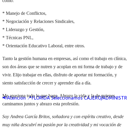
como:
* Manejo de Conflictos,
* Negociación y Relaciones Sindicales,
* Liderazgo y Gestión,
* Técnicas PNL,
* Orientación Educativo Laboral, entre otros.
Tanto la gestión humana en empresas, así como el trabajo en clínica,
son dos áreas que se nutren y acoplan en mi forma de trabajo y de
vivir. Elijo trabajar en ellas, disfruto de aportar mi formación, y
siento satisfacción de crecer y aprender día a día.
Me apasiona todo lo que hago. Abrazo la vida y la de quienes
📢Atención 📍FLORIDA Seleccionamos CAJERO/ADMINISTR
caminamos juntos y abrazo esta profesión.
Soy Andrea García Britos, soñadora y con espíritu creativo, desde
muy niña descubrí mi pasión por la creatividad y mi vocación de