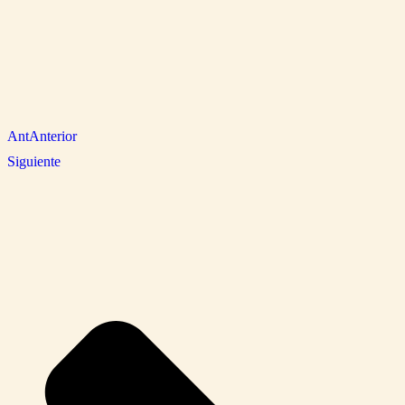
Ant
Anterior
Siguiente