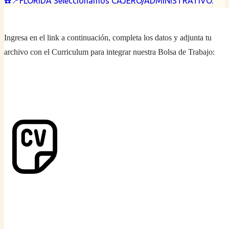
☎️📍FLORIDA Seleccionamos CAJERO/ADMINISTRATIVO.
Ingresa en el link a continuación, completa los datos y adjunta tu
archivo con el Curriculum para integrar nuestra Bolsa de Trabajo: