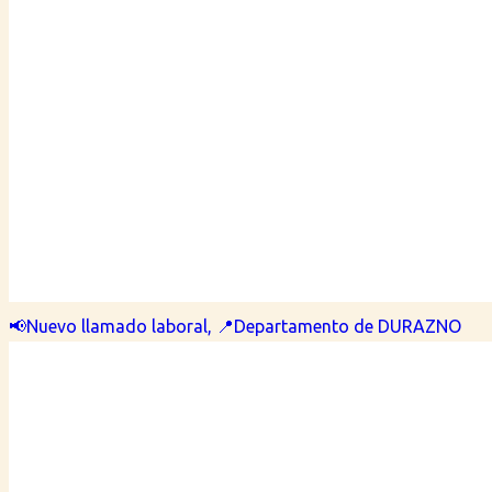
📢Nuevo llamado laboral, 📍Departamento de DURAZNO