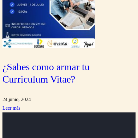
¿Sabes como armar tu
Curriculum Vitae?
24 junio, 2024
Leer más