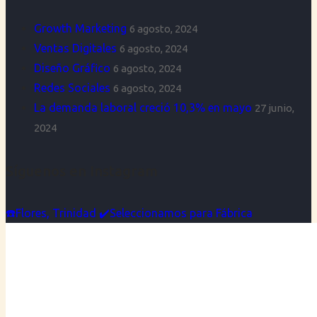
Growth Marketing
6 agosto, 2024
Ventas Digitales
6 agosto, 2024
Diseño Gráfico
6 agosto, 2024
Redes Sociales
6 agosto, 2024
La demanda laboral creció 10,3% en mayo
27 junio,
2024
Síguenos en Instagram
☎️Flores, Trinidad ✔️Seleccionamos para Fábrica