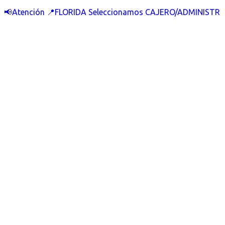
📢Atención 📍FLORIDA Seleccionamos CAJERO/ADMINISTR