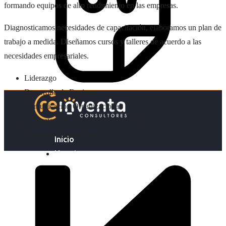
formando equipos de alto rendimiento en las empresas.
Diagnosticamos necesidades de capacitación, elaboramos un plan de
trabajo a medida. Diseñamos cursos y talleres de acuerdo a las
necesidades empresariales.
Liderazgo
Desarrollo de Equipos
Comunicación Organizacional
Competencias de Atención al cliente
Competencias en Ventas
Inicio
Nosotras
Servicios
Cartelera
Noticias
Contacto