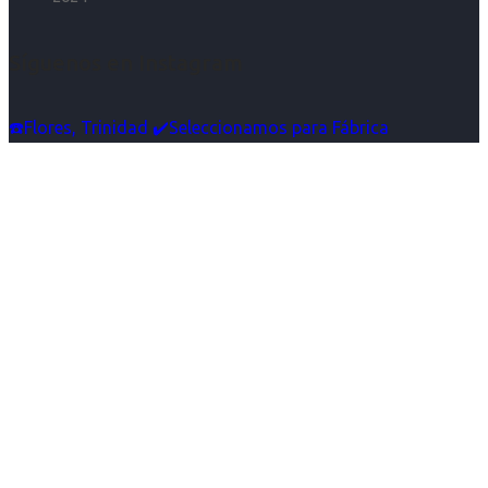
Síguenos en Instagram
☎️Flores, Trinidad ✔️Seleccionamos para Fábrica