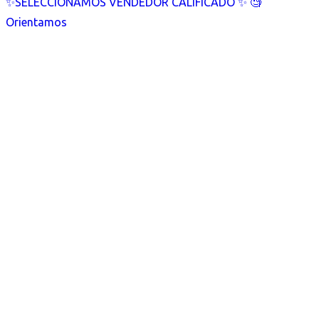
✨SELECCIONAMOS VENDEDOR CALIFICADO ✨ 🧐
Orientamos