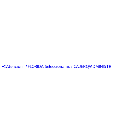
📢Atención 📍FLORIDA Seleccionamos CAJERO/ADMINISTR