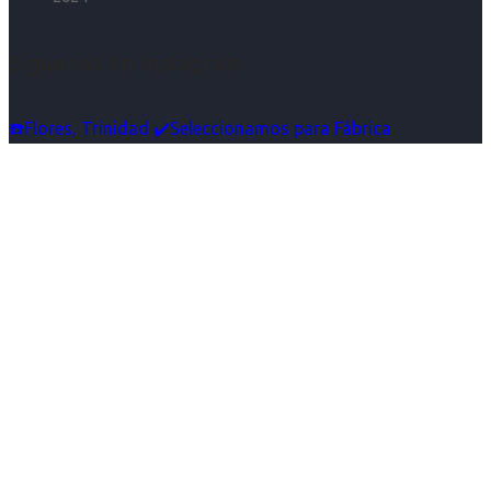
Síguenos en Instagram
☎️Flores, Trinidad ✔️Seleccionamos para Fábrica