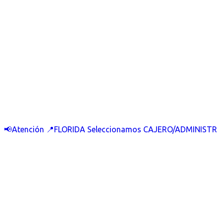
📢Atención 📍FLORIDA Seleccionamos CAJERO/ADMINISTR