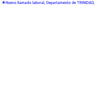
🌟Nuevo llamado laboral, Departamento de TRINIDAD,