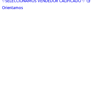
✨SELECCIONAMOS VENDEDOR CALIFICADO ✨ 🧐
Orientamos