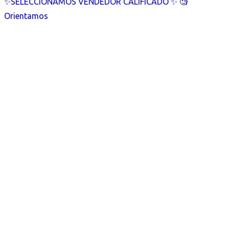
✨SELECCIONAMOS VENDEDOR CALIFICADO ✨ 🧐
Orientamos