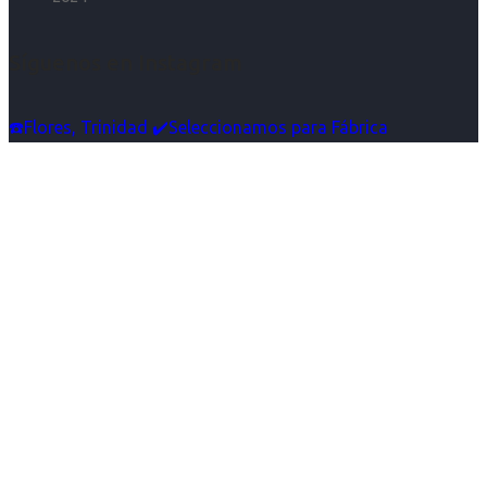
Síguenos en Instagram
☎️Flores, Trinidad ✔️Seleccionamos para Fábrica