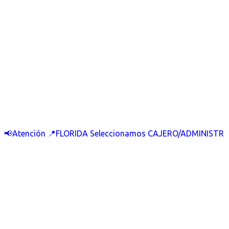
📢Atención 📍FLORIDA Seleccionamos CAJERO/ADMINISTR