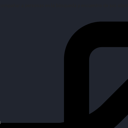
mpañar a personas en la búsqueda y encuentro de sus objetiv
4