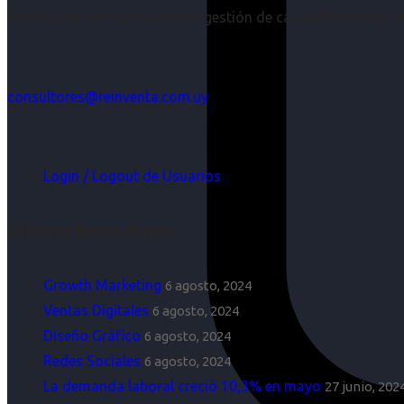
Acompañar a empresas en su gestión de capital humano y aco
consultores@reinventa.com.uy
Login / Logout de Usuarios
Últimas Novedades
Growth Marketing
6 agosto, 2024
Ventas Digitales
6 agosto, 2024
Diseño Gráfico
6 agosto, 2024
Redes Sociales
6 agosto, 2024
La demanda laboral creció 10,3% en mayo
27 junio, 202