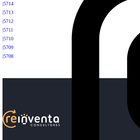
|5714
|5713
|5712
|5711
|5710
|5709
|5708