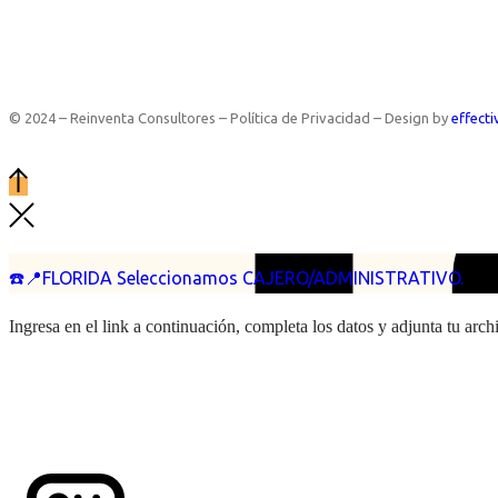
© 2024 – Reinventa Consultores – Política de Privacidad – Design by
effecti
☎️📍FLORIDA Seleccionamos CAJERO/ADMINISTRATIVO.
Ingresa en el link a continuación, completa los datos y adjunta tu arc