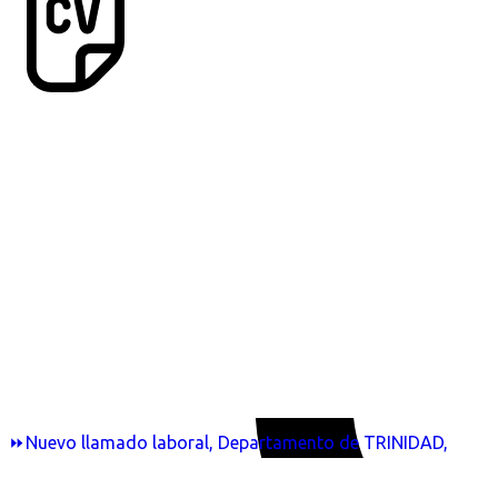
⏩Nuevo llamado laboral, Departamento de TRINIDAD,