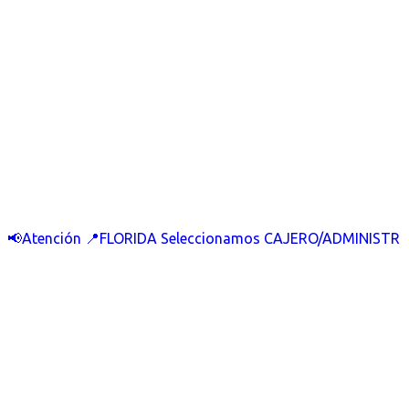
📢Atención 📍FLORIDA Seleccionamos CAJERO/ADMINISTR