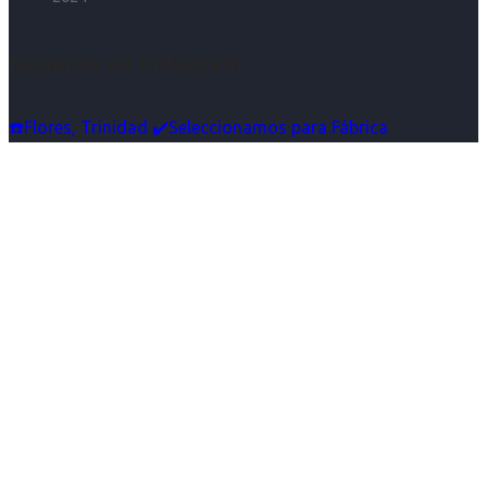
Síguenos en Instagram
☎️Flores, Trinidad ✔️Seleccionamos para Fábrica