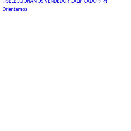
✨SELECCIONAMOS VENDEDOR CALIFICADO ✨ 🧐
Orientamos