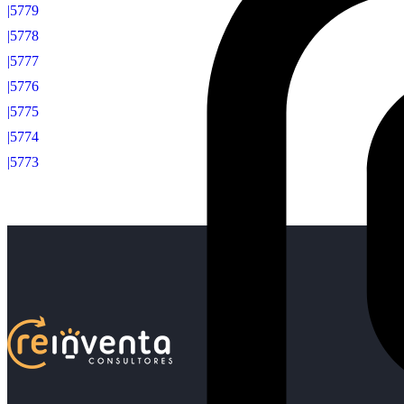
|5779
|5778
|5777
|5776
|5775
|5774
|5773