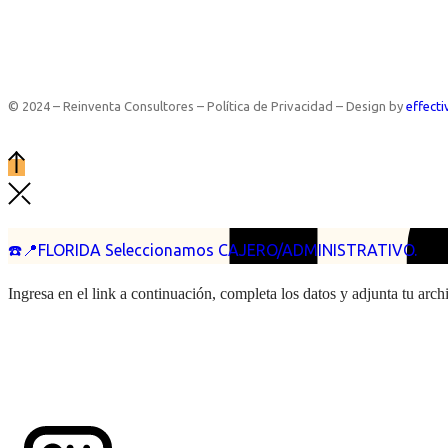
© 2024 – Reinventa Consultores – Política de Privacidad – Design by
effecti
☎️📍FLORIDA Seleccionamos CAJERO/ADMINISTRATIVO.
Ingresa en el link a continuación, completa los datos y adjunta tu arc