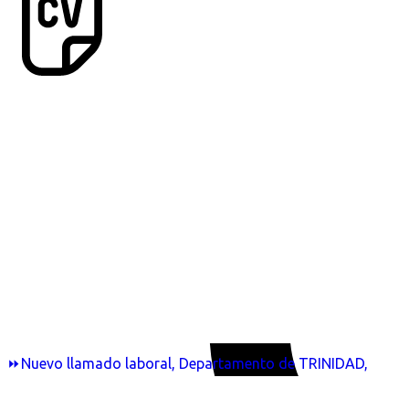
⏩Nuevo llamado laboral, Departamento de TRINIDAD,