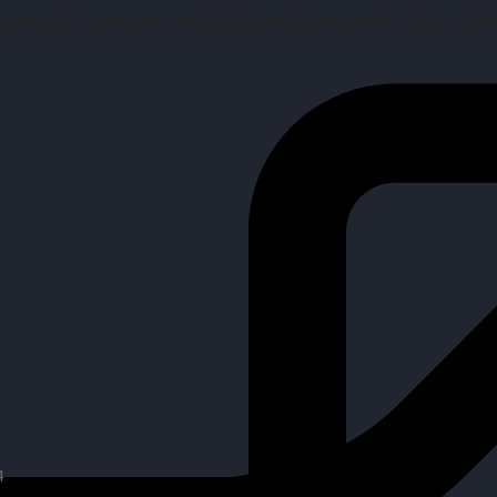
mpañar a personas en la búsqueda y encuentro de sus objetiv
4