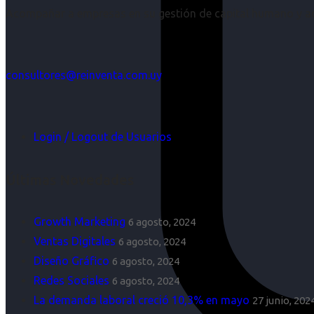
Acompañar a empresas en su gestión de capital humano y aco
consultores@reinventa.com.uy
Login / Logout de Usuarios
Últimas Novedades
Growth Marketing
6 agosto, 2024
Ventas Digitales
6 agosto, 2024
Diseño Gráfico
6 agosto, 2024
Redes Sociales
6 agosto, 2024
La demanda laboral creció 10,3% en mayo
27 junio, 202