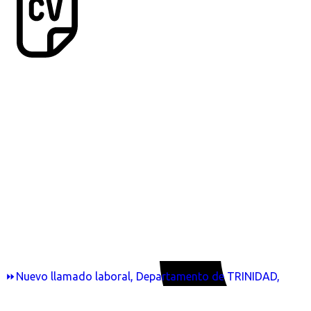
⏩Nuevo llamado laboral, Departamento de TRINIDAD,