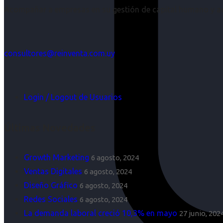
Acompañar a empresas en su gestión de capital humano y aco
consultores@reinventa.com.uy
Login / Logout de Usuarios
Últimas Novedades
Growth Marketing
6 agosto, 2024
Ventas Digitales
6 agosto, 2024
Diseño Gráfico
6 agosto, 2024
Redes Sociales
6 agosto, 2024
La demanda laboral creció 10,3% en mayo
27 junio, 202