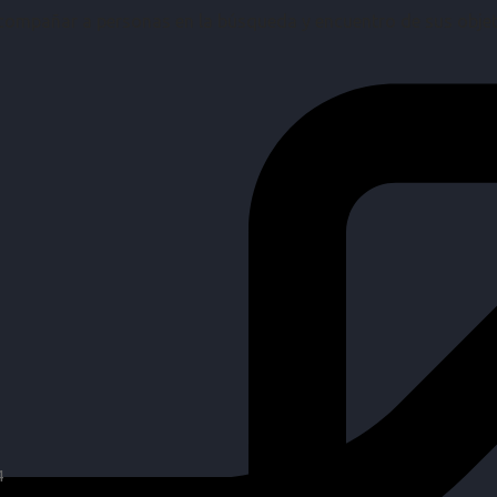
mpañar a personas en la búsqueda y encuentro de sus objetiv
4