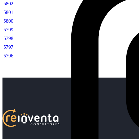
|5802
|5801
|5800
|5799
|5798
|5797
|5796