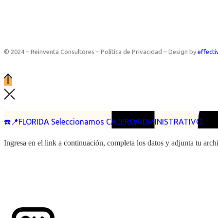
© 2024 – Reinventa Consultores – Política de Privacidad – Design by
effecti
☎️📍FLORIDA Seleccionamos CAJERO/ADMINISTRATIVO.
Ingresa en el link a continuación, completa los datos y adjunta tu arc