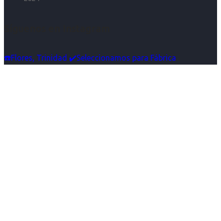
Síguenos en Instagram
☎️Flores, Trinidad ✔️Seleccionamos para Fábrica