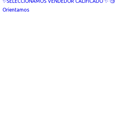
✨SELECCIONAMOS VENDEDOR CALIFICADO ✨ 🧐
Orientamos