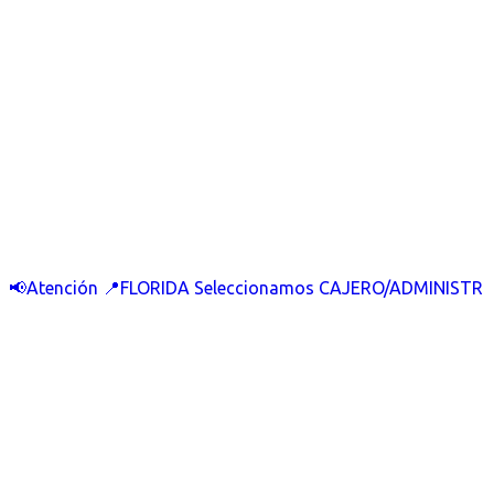
📢Atención 📍FLORIDA Seleccionamos CAJERO/ADMINISTR