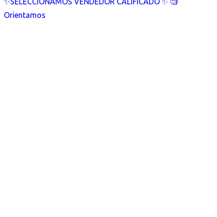
✨SELECCIONAMOS VENDEDOR CALIFICADO ✨ 🧐
Orientamos