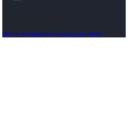
Síguenos en Instagram
☎️Flores, Trinidad ✔️Seleccionamos para Fábrica