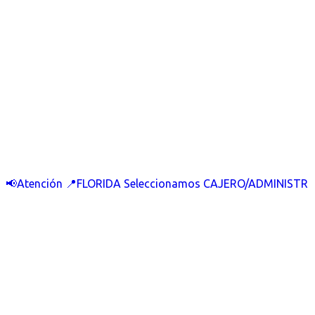
📢Atención 📍FLORIDA Seleccionamos CAJERO/ADMINISTR