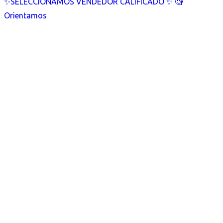
✨SELECCIONAMOS VENDEDOR CALIFICADO ✨ 🧐
Orientamos