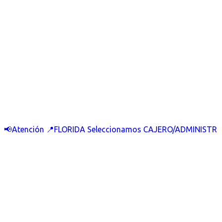
📢Atención 📍FLORIDA Seleccionamos CAJERO/ADMINISTR