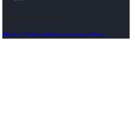
Síguenos en Instagram
☎️Flores, Trinidad ✔️Seleccionamos para Fábrica