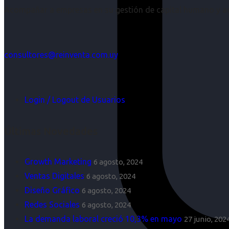
Acompañar a empresas en su gestión de capital humano y aco
consultores@reinventa.com.uy
Login / Logout de Usuarios
Últimas Novedades
Growth Marketing
6 agosto, 2024
Ventas Digitales
6 agosto, 2024
Diseño Gráfico
6 agosto, 2024
Redes Sociales
6 agosto, 2024
La demanda laboral creció 10,3% en mayo
27 junio, 202