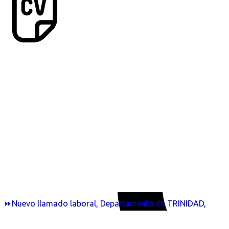
⏩Nuevo llamado laboral, Departamento de TRINIDAD,