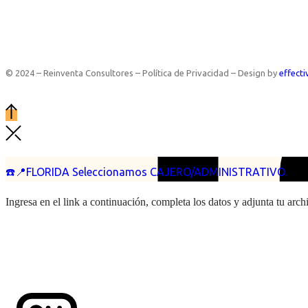
© 2024 – Reinventa Consultores – Política de Privacidad – Design by
effecti
☎️📍FLORIDA Seleccionamos CAJERO/ADMINISTRATIVO.
Ingresa en el link a continuación, completa los datos y adjunta tu arc