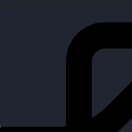
mpañar a personas en la búsqueda y encuentro de sus objetiv
4