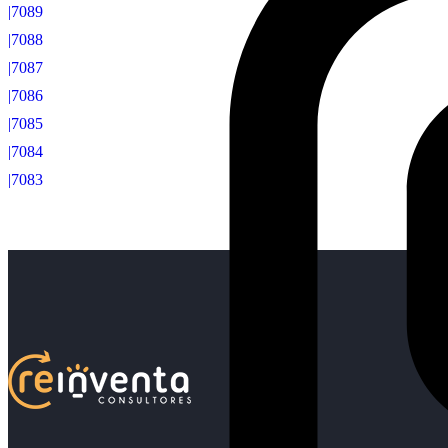
|7089
|7088
|7087
|7086
|7085
|7084
|7083