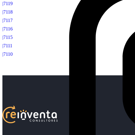
|7119
|7118
|7117
|7116
|7115
|7111
|7110