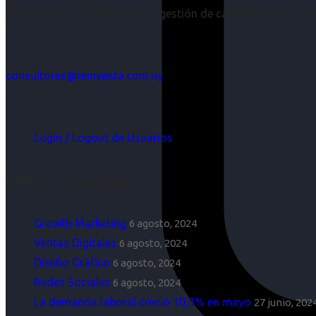
Acompañar a empresas en su gestión de capital humano y aco
consultores@reinventa.com.uy
Login / Logout de Usuarios
Últimas Novedades
Growth Marketing
6 agosto, 2024
Ventas Digitales
6 agosto, 2024
Diseño Gráfico
6 agosto, 2024
Redes Sociales
6 agosto, 2024
La demanda laboral creció 10,3% en mayo
27 junio, 202