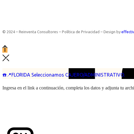
© 2024 – Reinventa Consultores – Política de Privacidad – Design by
effecti
☎️📍FLORIDA Seleccionamos CAJERO/ADMINISTRATIVO.
Ingresa en el link a continuación, completa los datos y adjunta tu arc