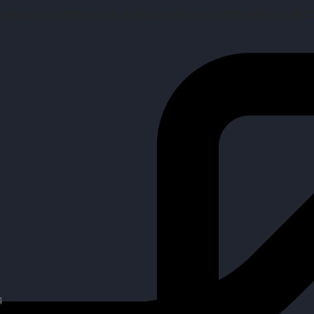
mpañar a personas en la búsqueda y encuentro de sus objetiv
4