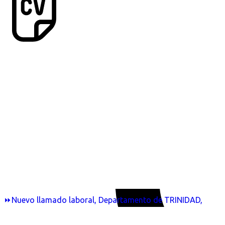
⏩Nuevo llamado laboral, Departamento de TRINIDAD,