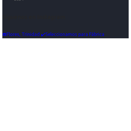
Síguenos en Instagram
☎️Flores, Trinidad ✔️Seleccionamos para Fábrica