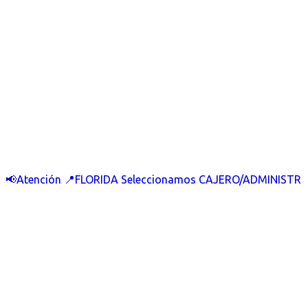
📢Atención 📍FLORIDA Seleccionamos CAJERO/ADMINISTR