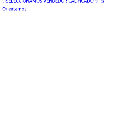
✨SELECCIONAMOS VENDEDOR CALIFICADO ✨ 🧐
Orientamos