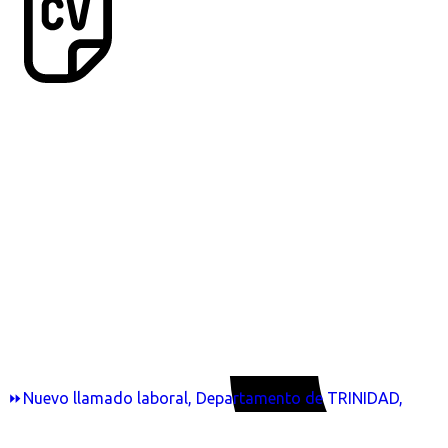
⏩Nuevo llamado laboral, Departamento de TRINIDAD,