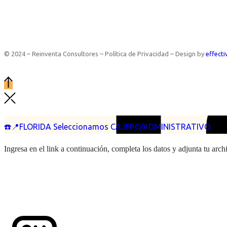
© 2024 – Reinventa Consultores – Política de Privacidad – Design by
effecti
☎️📍FLORIDA Seleccionamos CAJERO/ADMINISTRATIVO.
Ingresa en el link a continuación, completa los datos y adjunta tu arc