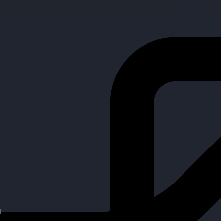
mpañar a personas en la búsqueda y encuentro de sus objetiv
4