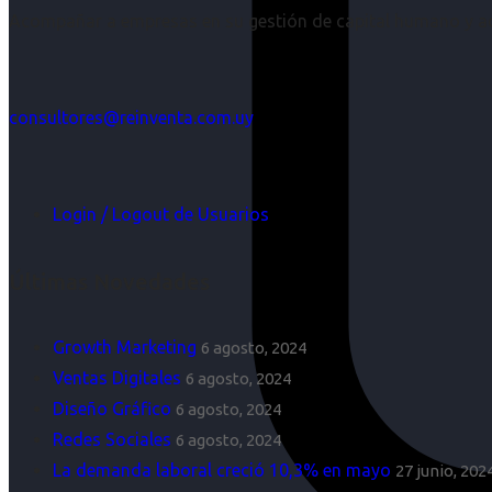
Acompañar a empresas en su gestión de capital humano y aco
consultores@reinventa.com.uy
Login / Logout de Usuarios
Últimas Novedades
Growth Marketing
6 agosto, 2024
Ventas Digitales
6 agosto, 2024
Diseño Gráfico
6 agosto, 2024
Redes Sociales
6 agosto, 2024
La demanda laboral creció 10,3% en mayo
27 junio, 202