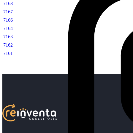
|7168
|7167
|7166
|7164
|7163
|7162
|7161