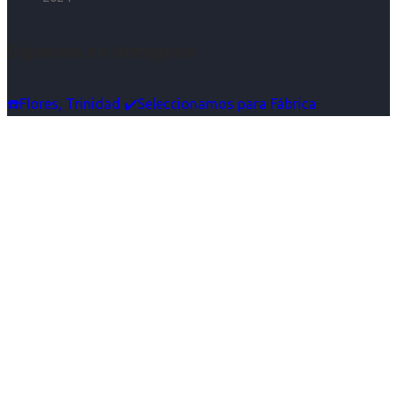
Síguenos en Instagram
☎️Flores, Trinidad ✔️Seleccionamos para Fábrica