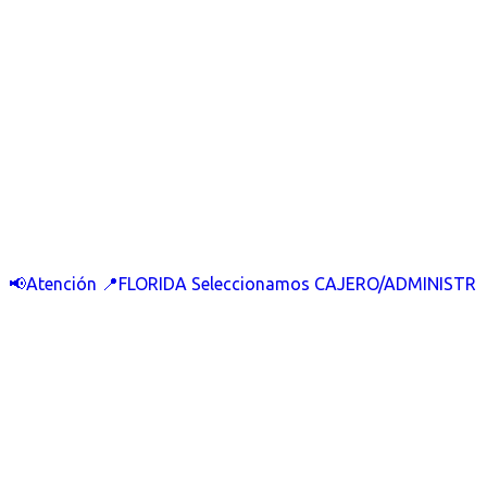
📢Atención 📍FLORIDA Seleccionamos CAJERO/ADMINISTR