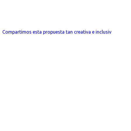
Compartimos esta propuesta tan creativa e inclusiv