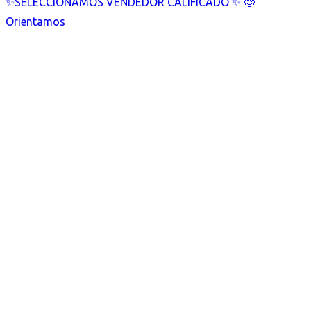
✨SELECCIONAMOS VENDEDOR CALIFICADO ✨ 🧐
Orientamos