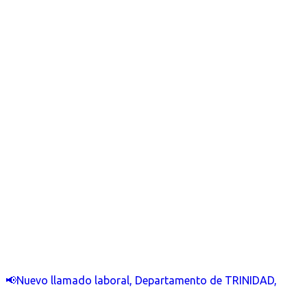
📢Nuevo llamado laboral, Departamento de TRINIDAD,