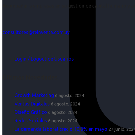
Acompañar a empresas en su gestión de capital humano y aco
consultores@reinventa.com.uy
Login / Logout de Usuarios
Últimas Novedades
Growth Marketing
6 agosto, 2024
Ventas Digitales
6 agosto, 2024
Diseño Gráfico
6 agosto, 2024
Redes Sociales
6 agosto, 2024
La demanda laboral creció 10,3% en mayo
27 junio, 202