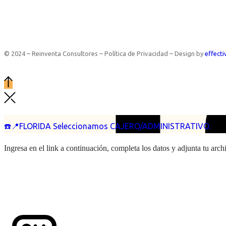
© 2024 – Reinventa Consultores – Política de Privacidad – Design by
effecti
☎️📍FLORIDA Seleccionamos CAJERO/ADMINISTRATIVO.
Ingresa en el link a continuación, completa los datos y adjunta tu arc