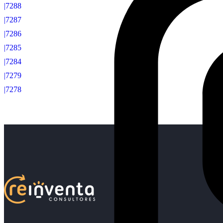
|7288
|7287
|7286
|7285
|7284
|7279
|7278