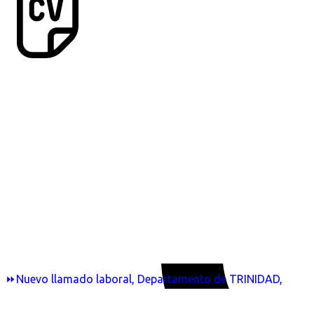
⏩Nuevo llamado laboral, Departamento de TRINIDAD,