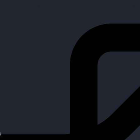
mpañar a personas en la búsqueda y encuentro de sus objetiv
4