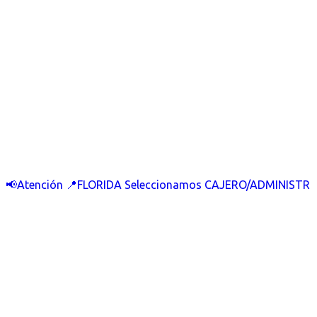
📢Atención 📍FLORIDA Seleccionamos CAJERO/ADMINISTR