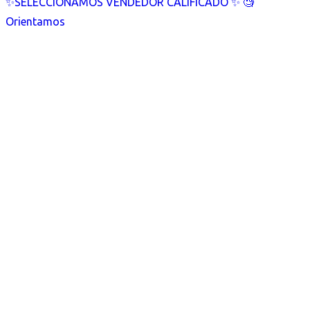
✨SELECCIONAMOS VENDEDOR CALIFICADO ✨ 🧐
Orientamos