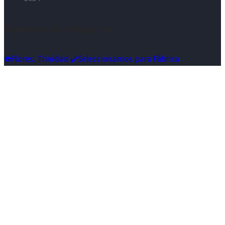
Síguenos en Instagram
☎️Flores, Trinidad ✔️Seleccionamos para Fábrica