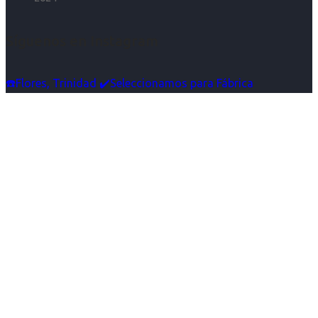
Síguenos en Instagram
☎️Flores, Trinidad ✔️Seleccionamos para Fábrica