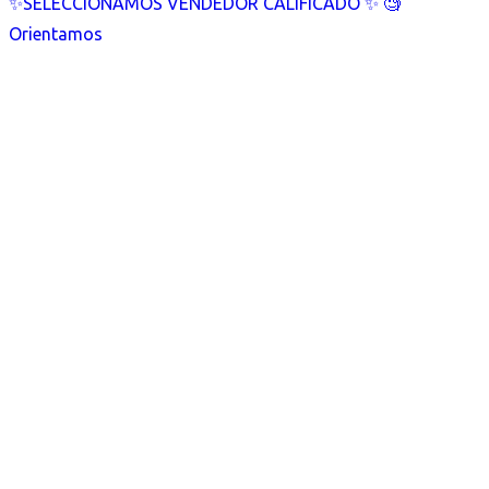
✨SELECCIONAMOS VENDEDOR CALIFICADO ✨ 🧐
Orientamos