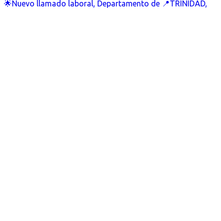
🌟Nuevo llamado laboral, Departamento de 📍TRINIDAD,