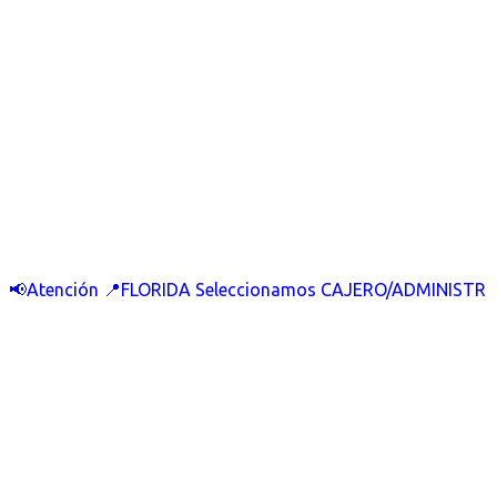
📢Atención 📍FLORIDA Seleccionamos CAJERO/ADMINISTR