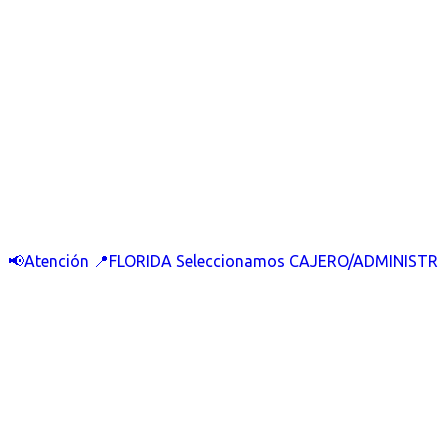
📢Atención 📍FLORIDA Seleccionamos CAJERO/ADMINISTR