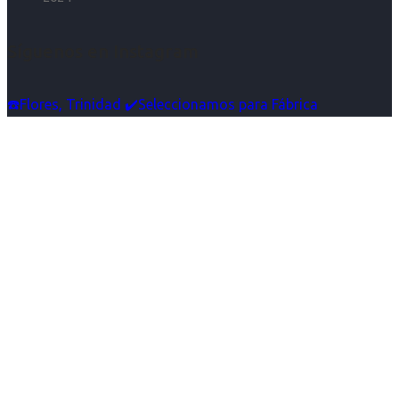
Síguenos en Instagram
☎️Flores, Trinidad ✔️Seleccionamos para Fábrica