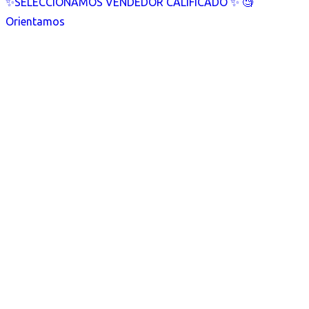
✨SELECCIONAMOS VENDEDOR CALIFICADO ✨ 🧐
Orientamos