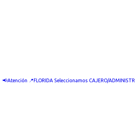
📢Atención 📍FLORIDA Seleccionamos CAJERO/ADMINISTR