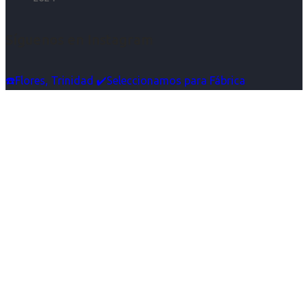
Síguenos en Instagram
☎️Flores, Trinidad ✔️Seleccionamos para Fábrica