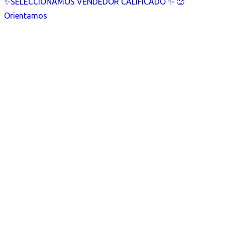
✨SELECCIONAMOS VENDEDOR CALIFICADO ✨ 🧐
Orientamos