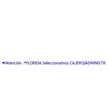
📢Atención 📍FLORIDA Seleccionamos CAJERO/ADMINISTR