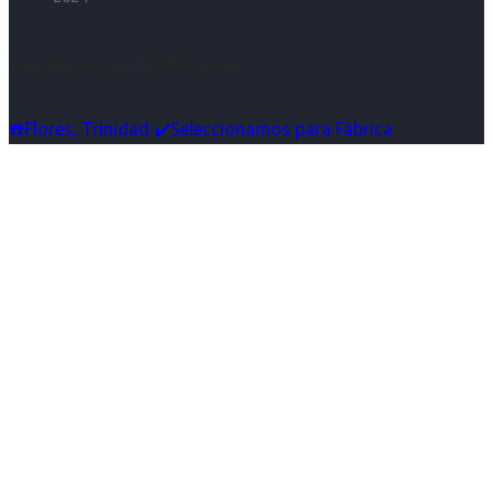
Síguenos en Instagram
☎️Flores, Trinidad ✔️Seleccionamos para Fábrica