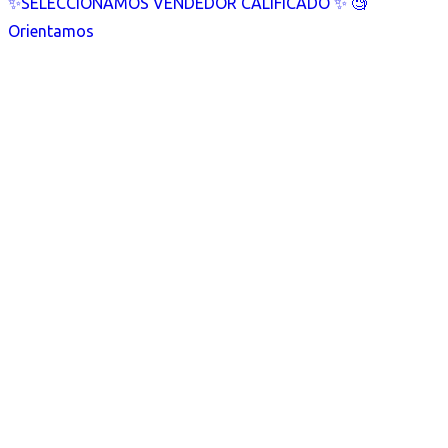
✨SELECCIONAMOS VENDEDOR CALIFICADO ✨ 🧐
Orientamos