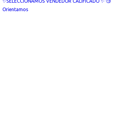
✨SELECCIONAMOS VENDEDOR CALIFICADO ✨ 🧐
Orientamos