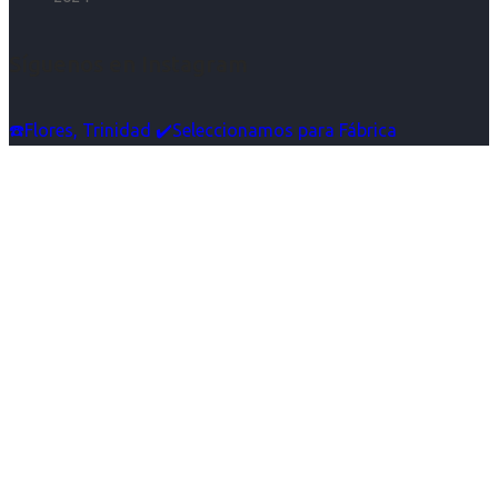
Síguenos en Instagram
☎️Flores, Trinidad ✔️Seleccionamos para Fábrica