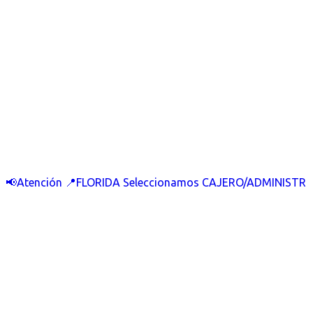
📢Atención 📍FLORIDA Seleccionamos CAJERO/ADMINISTR