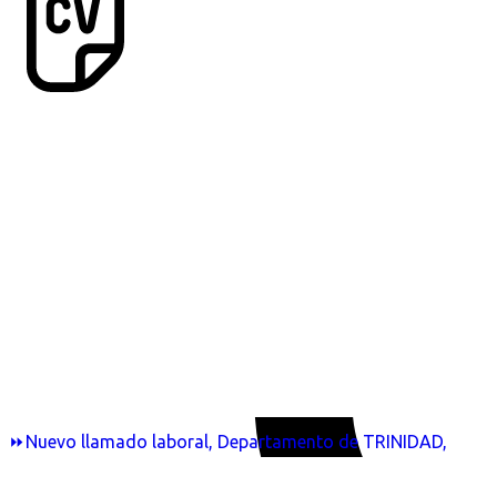
⏩Nuevo llamado laboral, Departamento de TRINIDAD,