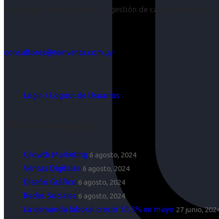
Acompañar a empresas en su gestión de capital humano y aco
consultores@reinventa.com.uy
Login / Logout de Usuarios
Últimas Novedades
Growth Marketing
6 agosto, 2024
Ventas Digitales
6 agosto, 2024
Diseño Gráfico
6 agosto, 2024
Redes Sociales
6 agosto, 2024
La demanda laboral creció 10,3% en mayo
27 junio, 202