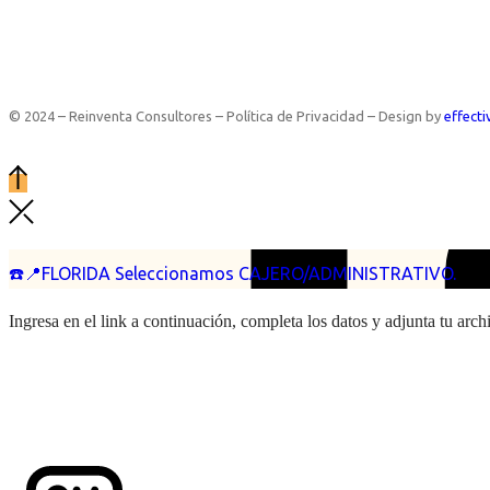
© 2024 – Reinventa Consultores – Política de Privacidad – Design by
effecti
☎️📍FLORIDA Seleccionamos CAJERO/ADMINISTRATIVO.
Ingresa en el link a continuación, completa los datos y adjunta tu arc