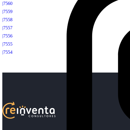
|7560
|7559
|7558
|7557
|7556
|7555
|7554