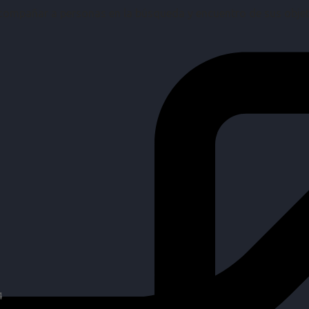
mpañar a personas en la búsqueda y encuentro de sus objetiv
4