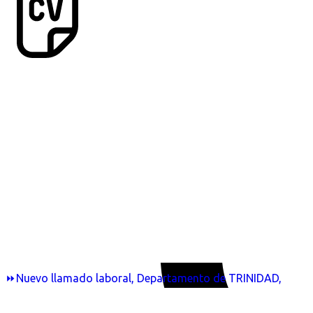
⏩Nuevo llamado laboral, Departamento de TRINIDAD,