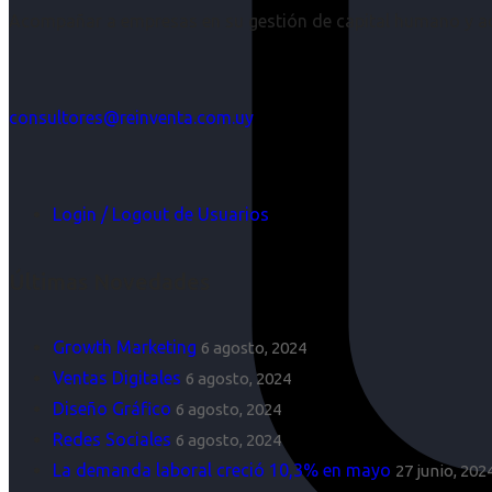
Acompañar a empresas en su gestión de capital humano y aco
consultores@reinventa.com.uy
Login / Logout de Usuarios
Últimas Novedades
Growth Marketing
6 agosto, 2024
Ventas Digitales
6 agosto, 2024
Diseño Gráfico
6 agosto, 2024
Redes Sociales
6 agosto, 2024
La demanda laboral creció 10,3% en mayo
27 junio, 202