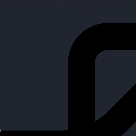
mpañar a personas en la búsqueda y encuentro de sus objetiv
4