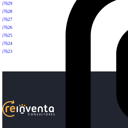
|7629
|7628
|7627
|7626
|7625
|7624
|7623