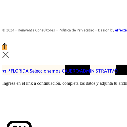
© 2024 – Reinventa Consultores – Política de Privacidad – Design by
effecti
☎️📍FLORIDA Seleccionamos CAJERO/ADMINISTRATIVO.
Ingresa en el link a continuación, completa los datos y adjunta tu arc