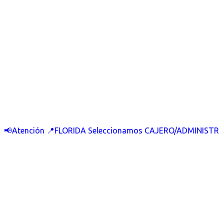
📢Atención 📍FLORIDA Seleccionamos CAJERO/ADMINISTR