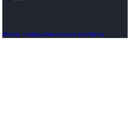
Síguenos en Instagram
☎️Flores, Trinidad ✔️Seleccionamos para Fábrica