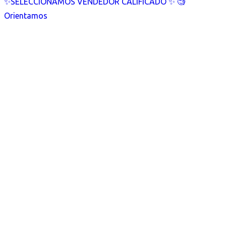
✨SELECCIONAMOS VENDEDOR CALIFICADO ✨ 🧐
Orientamos