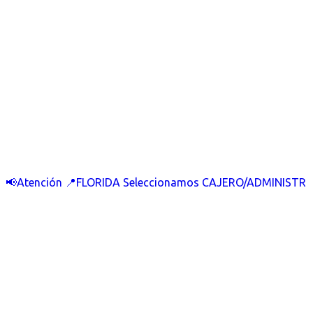
📢Atención 📍FLORIDA Seleccionamos CAJERO/ADMINISTR