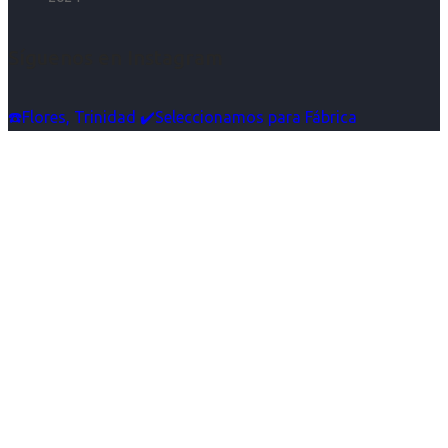
Síguenos en Instagram
☎️Flores, Trinidad ✔️Seleccionamos para Fábrica