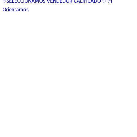
✨SELECCIONAMOS VENDEDOR CALIFICADO ✨ 🧐
Orientamos