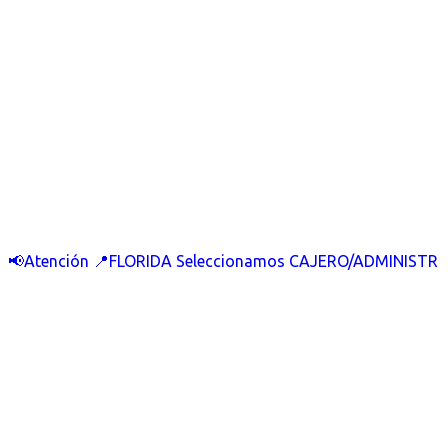
📢Atención 📍FLORIDA Seleccionamos CAJERO/ADMINISTR