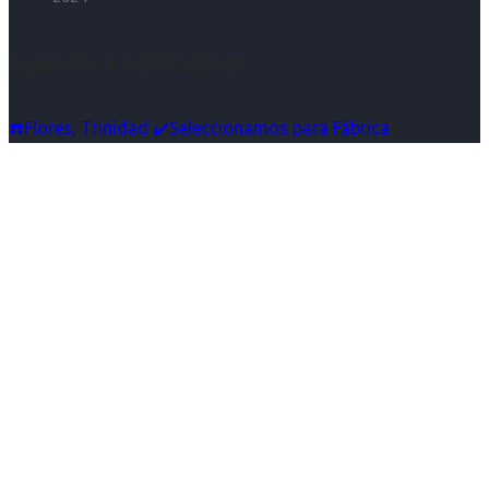
Síguenos en Instagram
☎️Flores, Trinidad ✔️Seleccionamos para Fábrica