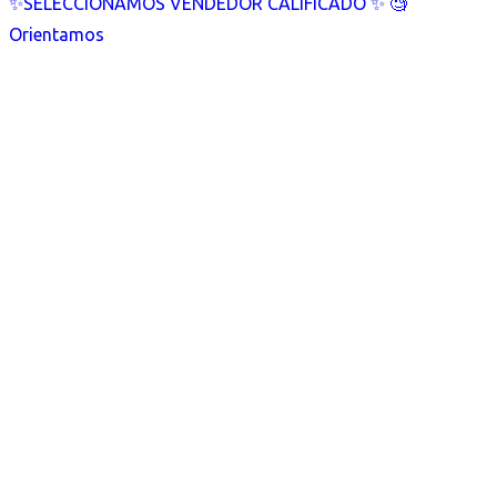
✨SELECCIONAMOS VENDEDOR CALIFICADO ✨ 🧐
Orientamos