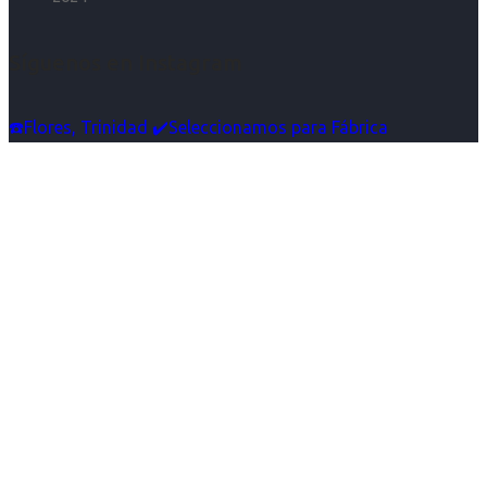
Síguenos en Instagram
☎️Flores, Trinidad ✔️Seleccionamos para Fábrica