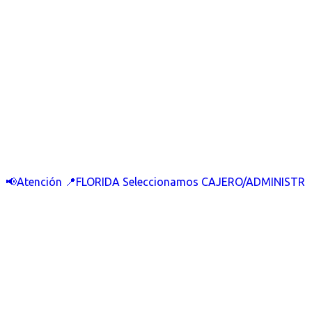
📢Atención 📍FLORIDA Seleccionamos CAJERO/ADMINISTR