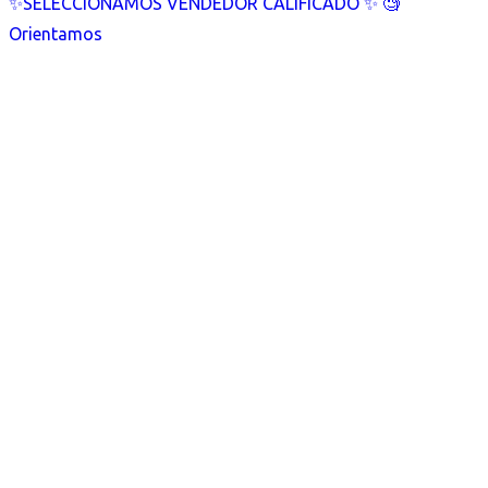
✨SELECCIONAMOS VENDEDOR CALIFICADO ✨ 🧐
Orientamos