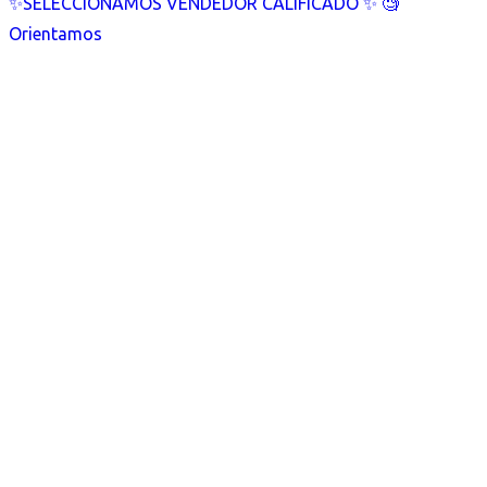
✨SELECCIONAMOS VENDEDOR CALIFICADO ✨ 🧐
Orientamos