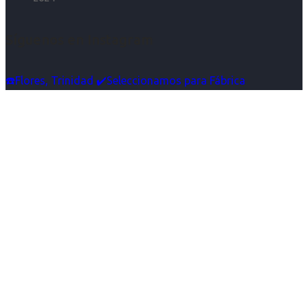
Síguenos en Instagram
☎️Flores, Trinidad ✔️Seleccionamos para Fábrica