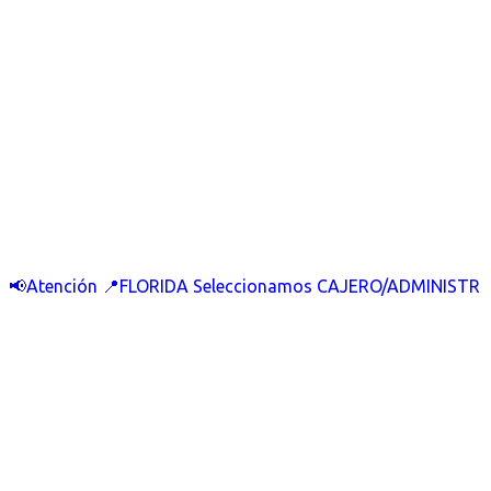
📢Atención 📍FLORIDA Seleccionamos CAJERO/ADMINISTR