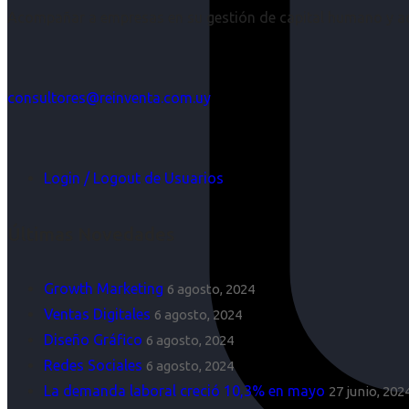
Acompañar a empresas en su gestión de capital humano y aco
consultores@reinventa.com.uy
Login / Logout de Usuarios
Últimas Novedades
Growth Marketing
6 agosto, 2024
Ventas Digitales
6 agosto, 2024
Diseño Gráfico
6 agosto, 2024
Redes Sociales
6 agosto, 2024
La demanda laboral creció 10,3% en mayo
27 junio, 202