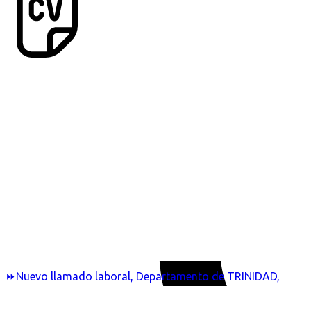
⏩Nuevo llamado laboral, Departamento de TRINIDAD,