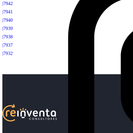
|7942
|7941
|7940
|7939
|7938
|7937
|7932