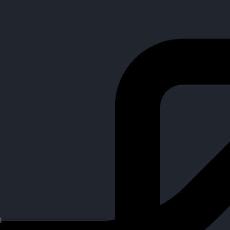
mpañar a personas en la búsqueda y encuentro de sus objetiv
4