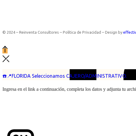
© 2024 – Reinventa Consultores – Política de Privacidad – Design by
effecti
☎️📍FLORIDA Seleccionamos CAJERO/ADMINISTRATIVO.
Ingresa en el link a continuación, completa los datos y adjunta tu arc