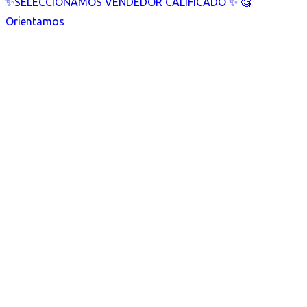
✨SELECCIONAMOS VENDEDOR CALIFICADO ✨ 🧐
Orientamos