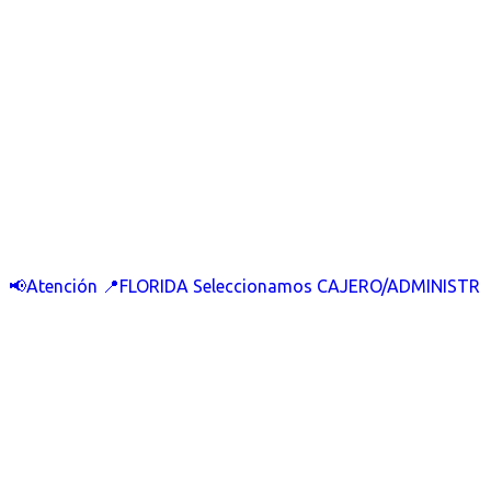
📢Atención 📍FLORIDA Seleccionamos CAJERO/ADMINISTR