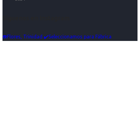
Síguenos en Instagram
☎️Flores, Trinidad ✔️Seleccionamos para Fábrica