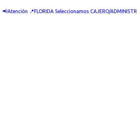
📢Atención 📍FLORIDA Seleccionamos CAJERO/ADMINISTR