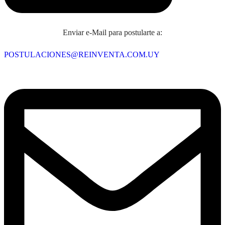
Enviar e-Mail para postularte a:
POSTULACIONES@REINVENTA.COM.UY