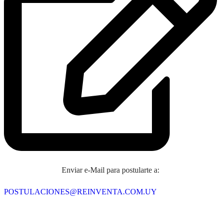
Enviar e-Mail para postularte a:
POSTULACIONES@REINVENTA.COM.UY