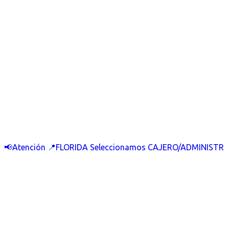
📢Atención 📍FLORIDA Seleccionamos CAJERO/ADMINISTR