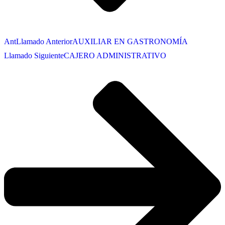
Ant
Llamado Anterior
AUXILIAR EN GASTRONOMÍA
Llamado Siguiente
CAJERO ADMINISTRATIVO