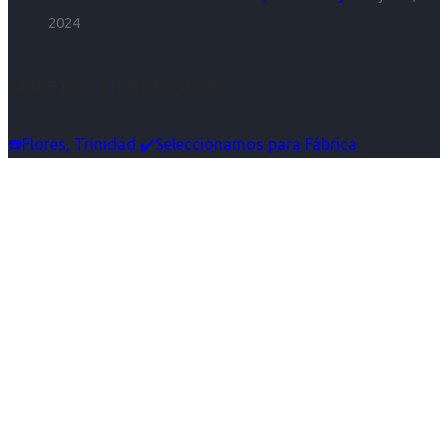
2024
Síguenos en Instagram
☎️Flores, Trinidad ✔️Seleccionamos para Fábrica