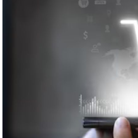
Inicio
Nosotras
Servicios
Cartelera
Noticias
Contacto