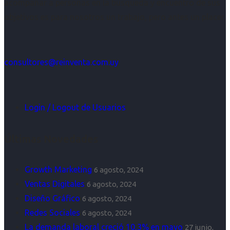
acompañar a personas en la búsqueda y encuentro de sus
objetivos es para nosotros un trabajo, pero antes un placer.
consultores@reinventa.com.uy
Login / Logout de Usuarios
Últimas Novedades
Growth Marketing
6 agosto, 2024
Ventas Digitales
6 agosto, 2024
Diseño Gráfico
6 agosto, 2024
Redes Sociales
6 agosto, 2024
La demanda laboral creció 10,3% en mayo
27 junio,