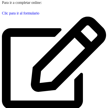
Para ir a completar online:
Clic para ir al formulario