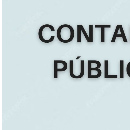
Inicio
Nosotras
Servicios
Cartelera
Noticias
Contacto