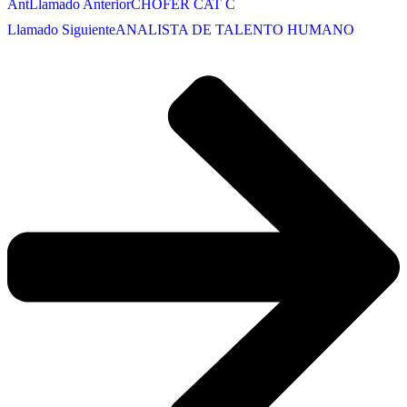
Ant
Llamado Anterior
CHOFER CAT C
Llamado Siguiente
ANALISTA DE TALENTO HUMANO