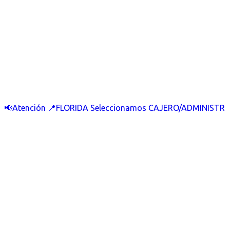
📢Atención 📍FLORIDA Seleccionamos CAJERO/ADMINISTR