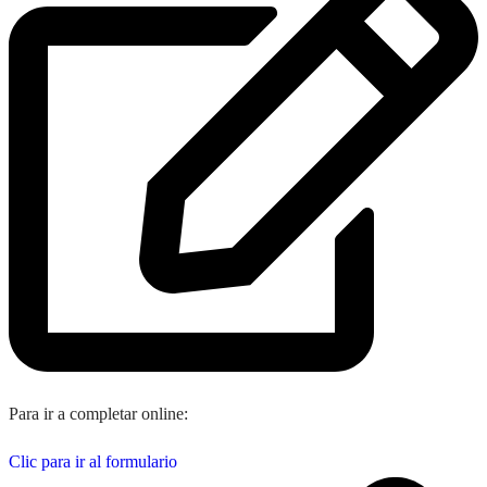
Para ir a completar online:
Clic para ir al formulario