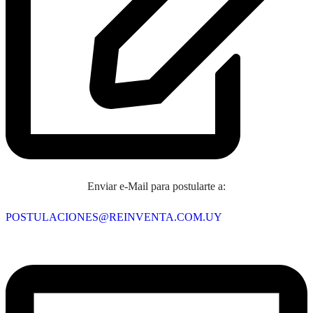
Enviar e-Mail para postularte a:
POSTULACIONES@REINVENTA.COM.UY