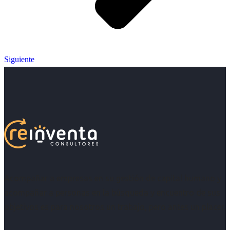
Siguiente
Acompañar a empresas en su gestión de capital humano y
acompañar a personas en la búsqueda y encuentro de sus
objetivos es para nosotros un trabajo, pero antes un placer.