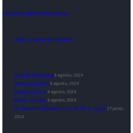
consultores@reinventa.com.uy
Login / Logout de Usuarios
Últimas Novedades
Growth Marketing
6 agosto, 2024
Ventas Digitales
6 agosto, 2024
Diseño Gráfico
6 agosto, 2024
Redes Sociales
6 agosto, 2024
La demanda laboral creció 10,3% en mayo
27 junio,
2024