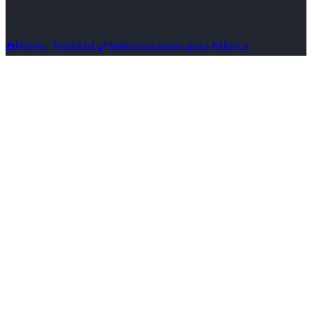
Síguenos en Instagram
☎️Flores, Trinidad ✔️Seleccionamos para Fábrica