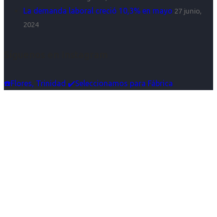
La demanda laboral creció 10,3% en mayo
27 junio,
2024
Síguenos en Instagram
☎️Flores, Trinidad ✔️Seleccionamos para Fábrica