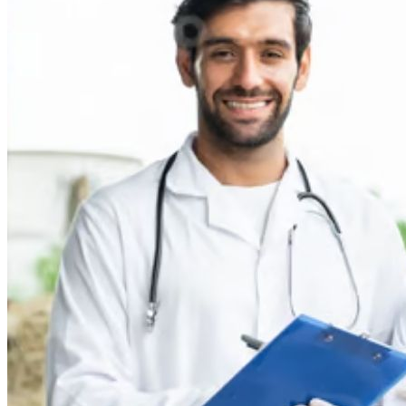
Inicio
Nosotras
Servicios
Cartelera
Noticias
Contacto