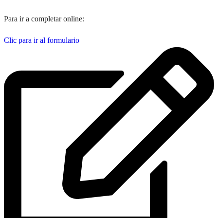
Para ir a completar online:
Clic para ir al formulario