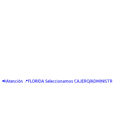
📢Atención 📍FLORIDA Seleccionamos CAJERO/ADMINISTR