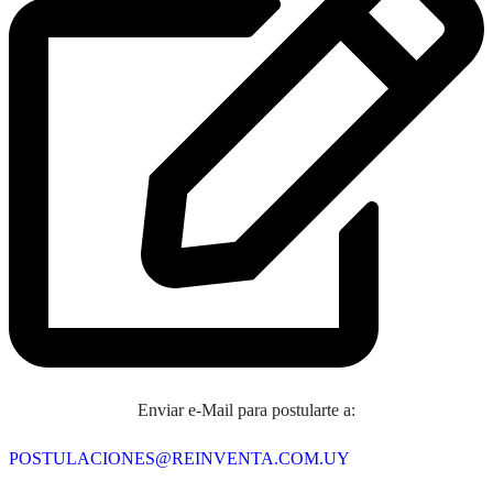
Enviar e-Mail para postularte a:
POSTULACIONES@REINVENTA.COM.UY