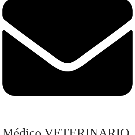
Médico VETERINARIO