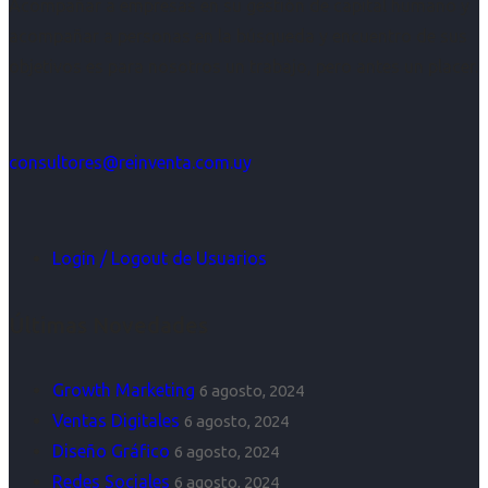
Acompañar a empresas en su gestión de capital humano y
acompañar a personas en la búsqueda y encuentro de sus
objetivos es para nosotros un trabajo, pero antes un placer.
consultores@reinventa.com.uy
Login / Logout de Usuarios
Últimas Novedades
Growth Marketing
6 agosto, 2024
Ventas Digitales
6 agosto, 2024
Diseño Gráfico
6 agosto, 2024
Redes Sociales
6 agosto, 2024