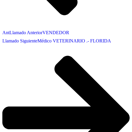
Ant
Llamado Anterior
VENDEDOR
Llamado Siguiente
Médico VETERINARIO .- FLORIDA