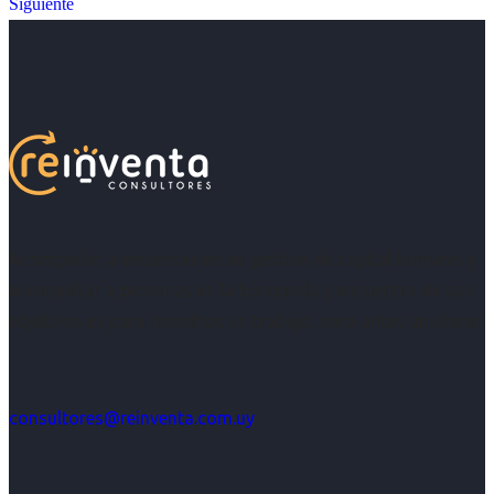
Siguiente
Acompañar a empresas en su gestión de capital humano y
acompañar a personas en la búsqueda y encuentro de sus
objetivos es para nosotros un trabajo, pero antes un placer.
consultores@reinventa.com.uy