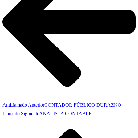
Ant
Llamado Anterior
CONTADOR PÚBLICO DURAZNO
Llamado Siguiente
ANALISTA CONTABLE