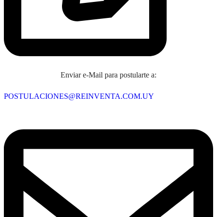
Enviar e-Mail para postularte a:
POSTULACIONES@REINVENTA.COM.UY