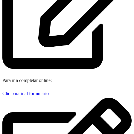
Para ir a completar online:
Clic para ir al formulario