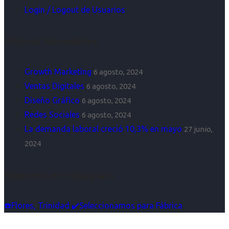
Login / Logout de Usuarios
Últimas Novedades
Growth Marketing
6 agosto, 2024
Ventas Digitales
6 agosto, 2024
Diseño Gráfico
6 agosto, 2024
Redes Sociales
6 agosto, 2024
La demanda laboral creció 10,3% en mayo
27 junio,
2024
Síguenos en Instagram
☎️Flores, Trinidad ✔️Seleccionamos para Fábrica