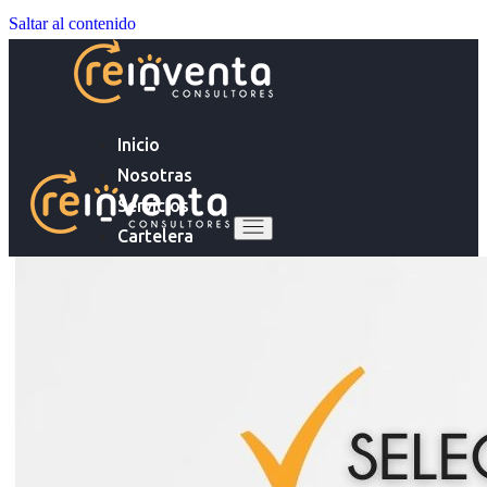
Saltar al contenido
Inicio
Nosotras
Servicios
Cartelera
Noticias
Inicio
Contacto
Nosotras
Servicios
Ingresa tu Curriculum ->
Cartelera
Noticias
Contacto
Ingresa tu Curriculum