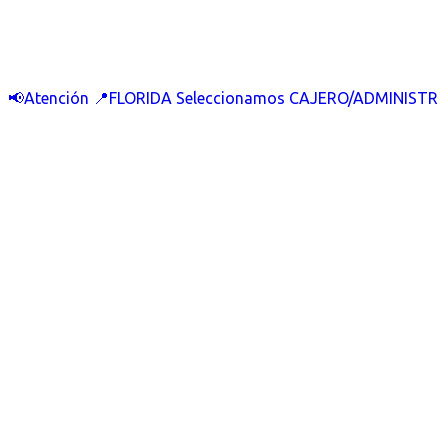
📢Atención 📍FLORIDA Seleccionamos CAJERO/ADMINISTR