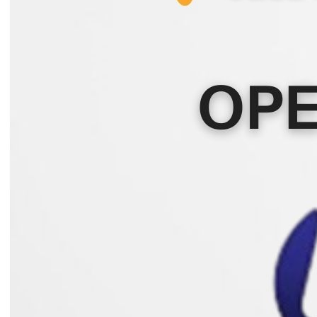
Inicio
Nosotras
Servicios
Cartelera
Noticias
Contacto