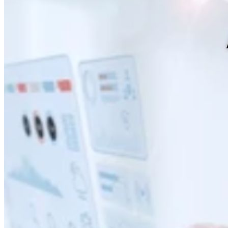
Inicio
Nosotras
Servicios
Cartelera
Noticias
Contacto