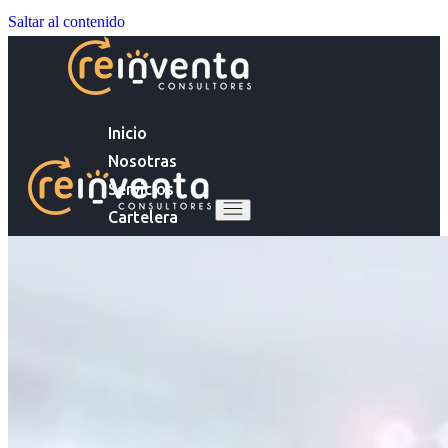
Saltar al contenido
Inicio
Nosotras
Servicios
Cartelera
Noticias
Inicio
Contacto
Nosotras
Servicios
Ingresa tu Curriculum ->
Cartelera
Noticias
Contacto
Ingresa tu Curriculum