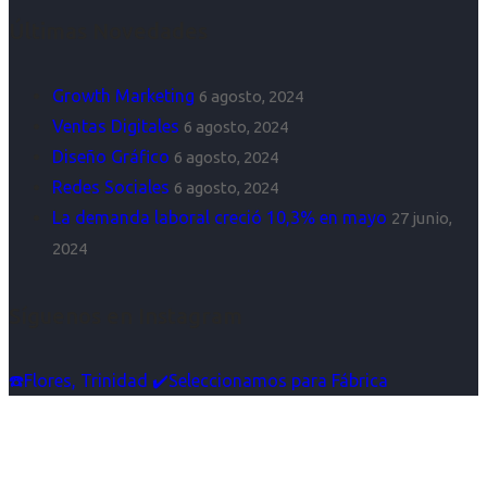
Últimas Novedades
Growth Marketing
6 agosto, 2024
Ventas Digitales
6 agosto, 2024
Diseño Gráfico
6 agosto, 2024
Redes Sociales
6 agosto, 2024
La demanda laboral creció 10,3% en mayo
27 junio,
2024
Síguenos en Instagram
☎️Flores, Trinidad ✔️Seleccionamos para Fábrica