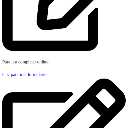
Para ir a completar online:
Clic para ir al formulario