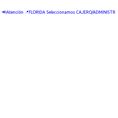
📢Atención 📍FLORIDA Seleccionamos CAJERO/ADMINISTR