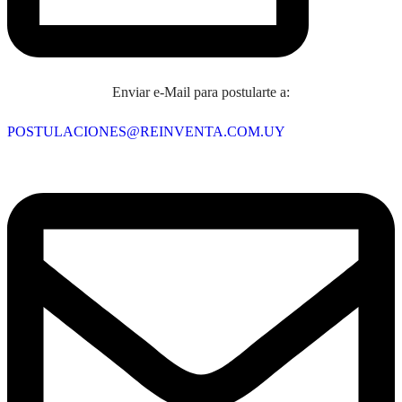
Enviar e-Mail para postularte a:
POSTULACIONES@REINVENTA.COM.UY