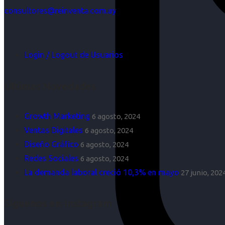
consultores@reinventa.com.uy
Login / Logout de Usuarios
Últimas Novedades
Growth Marketing
6 agosto, 2024
Ventas Digitales
6 agosto, 2024
Diseño Gráfico
6 agosto, 2024
Redes Sociales
6 agosto, 2024
La demanda laboral creció 10,3% en mayo
27 junio, 202
Síguenos en Instagram