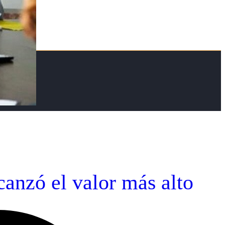
anzó el valor más alto