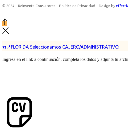
© 2024 – Reinventa Consultores – Política de Privacidad – Design by
effecti
☎️📍FLORIDA Seleccionamos CAJERO/ADMINISTRATIVO.
Ingresa en el link a continuación, completa los datos y adjunta tu arc