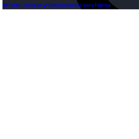
☎️Flores, Trinidad ✔️Seleccionamos para Fábrica