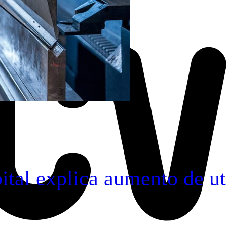
ital explica aumento de ut