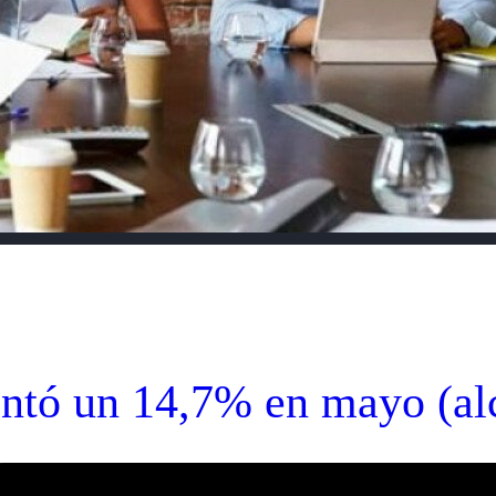
tó un 14,7% en mayo (alc