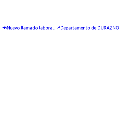
📢Nuevo llamado laboral, 📍Departamento de DURAZNO