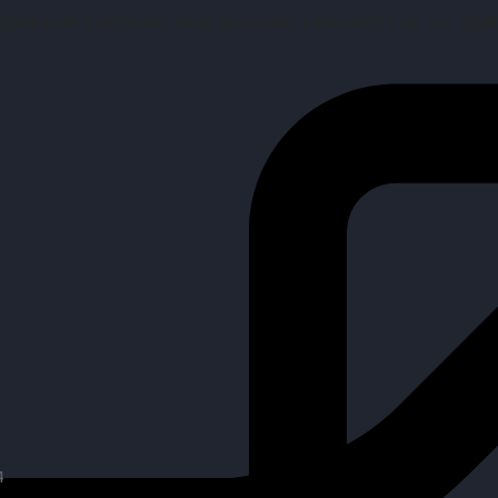
mpañar a personas en la búsqueda y encuentro de sus objetiv
4