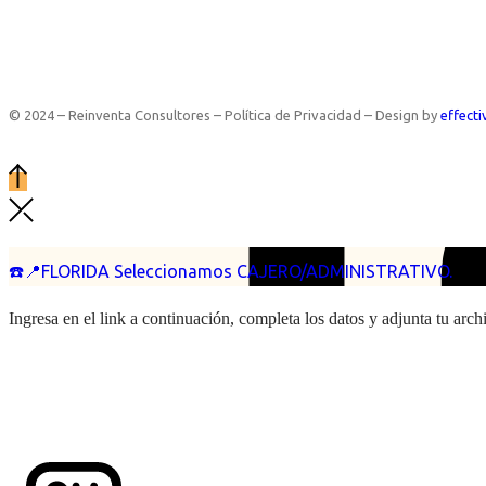
© 2024 – Reinventa Consultores – Política de Privacidad – Design by
effecti
☎️📍FLORIDA Seleccionamos CAJERO/ADMINISTRATIVO.
Ingresa en el link a continuación, completa los datos y adjunta tu arc