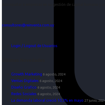
Acompañar a empresas en su gestión de capital humano y aco
consultores@reinventa.com.uy
Login / Logout de Usuarios
Últimas Novedades
Growth Marketing
6 agosto, 2024
Ventas Digitales
6 agosto, 2024
Diseño Gráfico
6 agosto, 2024
Redes Sociales
6 agosto, 2024
La demanda laboral creció 10,3% en mayo
27 junio, 202