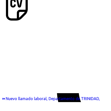
⏩Nuevo llamado laboral, Departamento de TRINIDAD,