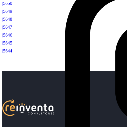
|5650
|5649
|5648
|5647
|5646
|5645
|5644