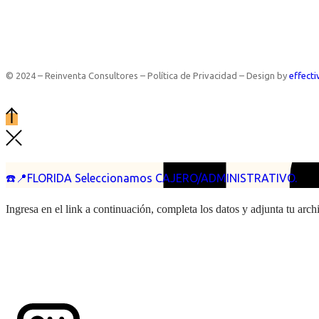
© 2024 – Reinventa Consultores – Política de Privacidad – Design by
effecti
☎️📍FLORIDA Seleccionamos CAJERO/ADMINISTRATIVO.
Ingresa en el link a continuación, completa los datos y adjunta tu arc