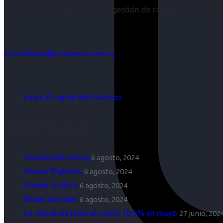
Acompañar a empresas en su gestión de capital humano y aco
consultores@reinventa.com.uy
Login / Logout de Usuarios
Últimas Novedades
Growth Marketing
6 agosto, 2024
Ventas Digitales
6 agosto, 2024
Diseño Gráfico
6 agosto, 2024
Redes Sociales
6 agosto, 2024
La demanda laboral creció 10,3% en mayo
27 junio, 202