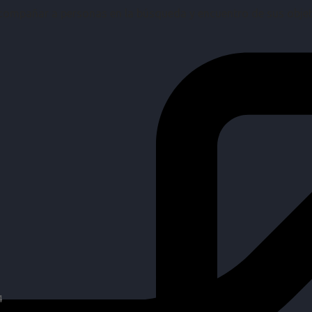
mpañar a personas en la búsqueda y encuentro de sus objetiv
4