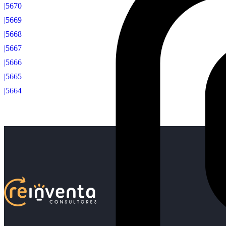
|5670
|5669
|5668
|5667
|5666
|5665
|5664