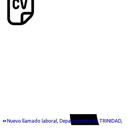
⏩Nuevo llamado laboral, Departamento de TRINIDAD,