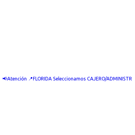
📢Atención 📍FLORIDA Seleccionamos CAJERO/ADMINISTR