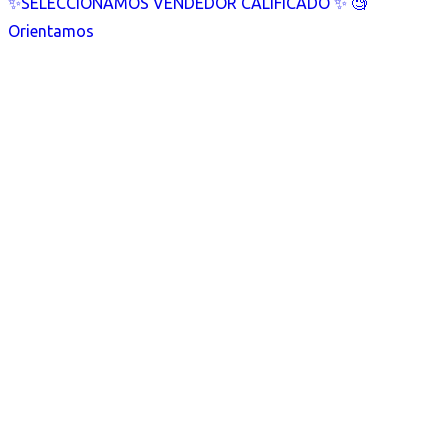
✨SELECCIONAMOS VENDEDOR CALIFICADO ✨ 🧐
Orientamos