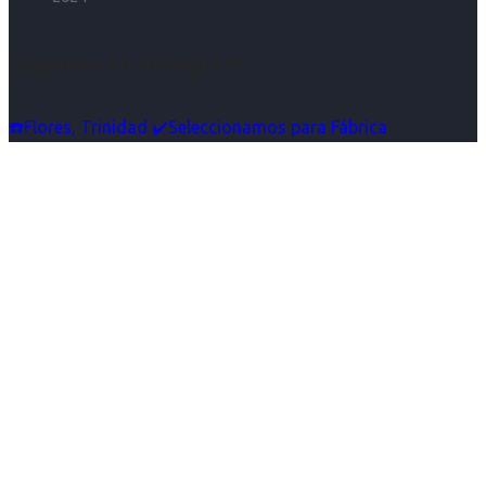
Síguenos en Instagram
☎️Flores, Trinidad ✔️Seleccionamos para Fábrica