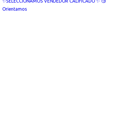
✨SELECCIONAMOS VENDEDOR CALIFICADO ✨ 🧐
Orientamos