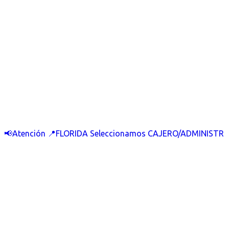
📢Atención 📍FLORIDA Seleccionamos CAJERO/ADMINISTR