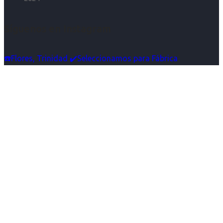
Síguenos en Instagram
☎️Flores, Trinidad ✔️Seleccionamos para Fábrica