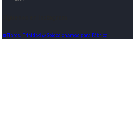
Síguenos en Instagram
☎️Flores, Trinidad ✔️Seleccionamos para Fábrica