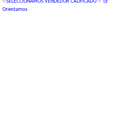
✨SELECCIONAMOS VENDEDOR CALIFICADO ✨ 🧐
Orientamos