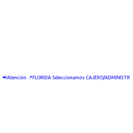
📢Atención 📍FLORIDA Seleccionamos CAJERO/ADMINISTR