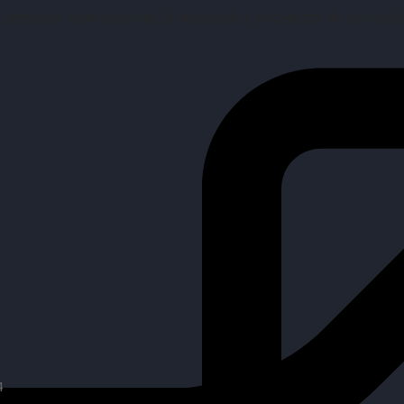
mpañar a personas en la búsqueda y encuentro de sus objetiv
4