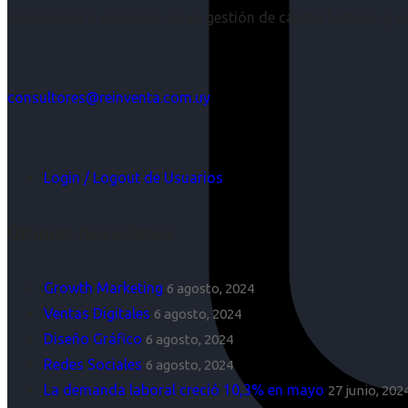
Acompañar a empresas en su gestión de capital humano y aco
consultores@reinventa.com.uy
Login / Logout de Usuarios
Últimas Novedades
Growth Marketing
6 agosto, 2024
Ventas Digitales
6 agosto, 2024
Diseño Gráfico
6 agosto, 2024
Redes Sociales
6 agosto, 2024
La demanda laboral creció 10,3% en mayo
27 junio, 202