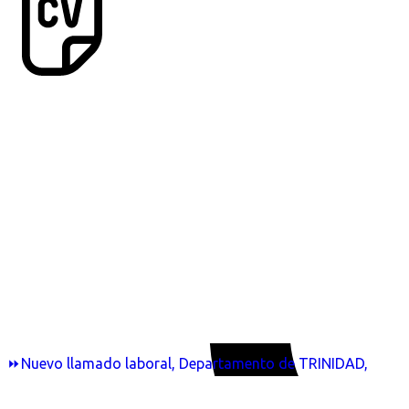
⏩Nuevo llamado laboral, Departamento de TRINIDAD,