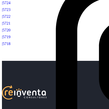
|5724
|5723
|5722
|5721
|5720
|5719
|5718