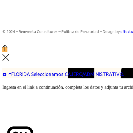
© 2024 – Reinventa Consultores – Política de Privacidad – Design by
effecti
☎️📍FLORIDA Seleccionamos CAJERO/ADMINISTRATIVO.
Ingresa en el link a continuación, completa los datos y adjunta tu arc